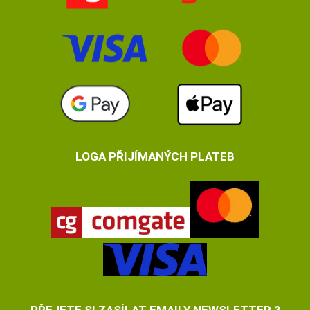
LOGA PŘIJÍMANÝCH PLATEB
PŘEJETE SI ZASÍLAT EMAILY NEWSLETTER ?