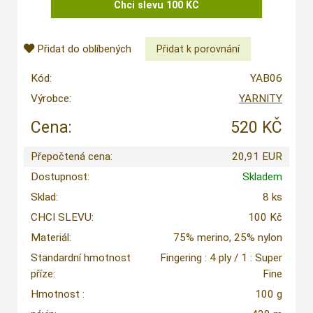
Přidat do oblíbených
Kód:
YAB06
Výrobce:
YARNITY
Cena:
520 KČ
Přepočtená cena:
20,91 EUR
Dostupnost:
Skladem
Sklad:
8 ks
CHCI SLEVU:
100 Kč
Materiál:
75% merino, 25% nylon
Standardní hmotnost
Fingering : 4 ply / 1 : Super
příze:
Fine
Hmotnost :
100 g