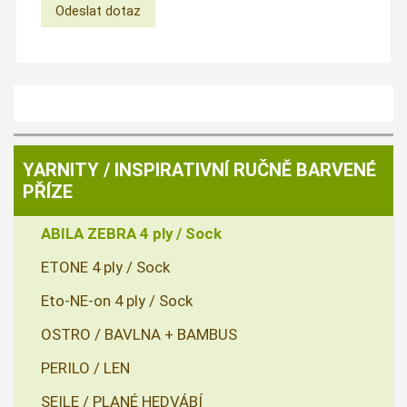
YARNITY / INSPIRATIVNÍ RUČNĚ BARVENÉ
PŘÍZE
ABILA ZEBRA 4 ply / Sock
ETONE 4 ply / Sock
Eto-NE-on 4 ply / Sock
OSTRO / BAVLNA + BAMBUS
PERILO / LEN
SEILE / PLANÉ HEDVÁBÍ