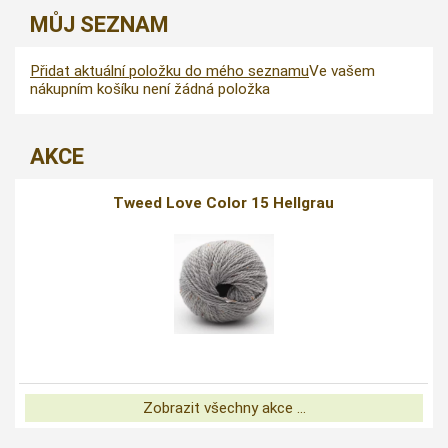
MŮJ SEZNAM
Přidat aktuální položku do mého seznamu
Ve vašem
nákupním košíku není žádná položka
AKCE
Tweed Love Color 15 Hellgrau
Zobrazit všechny akce ...