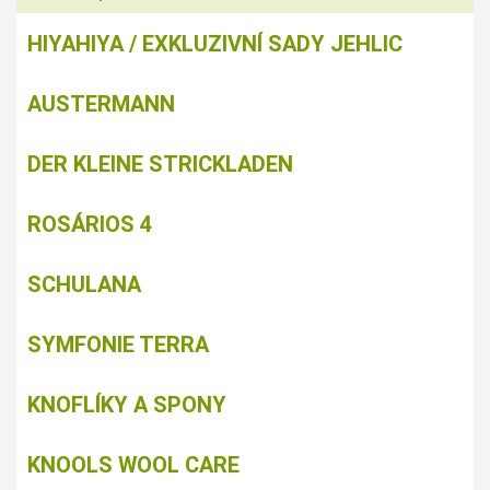
HIYAHIYA / EXKLUZIVNÍ SADY JEHLIC
AUSTERMANN
DER KLEINE STRICKLADEN
ROSÁRIOS 4
SCHULANA
SYMFONIE TERRA
KNOFLÍKY A SPONY
KNOOLS WOOL CARE