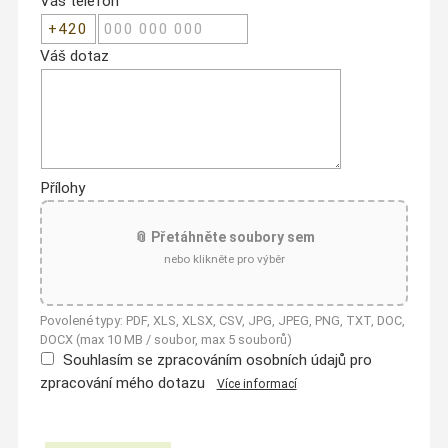
Váš telefon
Váš dotaz
Přílohy
📎 Přetáhněte soubory sem
nebo klikněte pro výběr
Povolené typy: PDF, XLS, XLSX, CSV, JPG, JPEG, PNG, TXT, DOC,
DOCX (max 10 MB / soubor, max 5 souborů)
Souhlasím se zpracováním osobních údajů pro
zpracování mého dotazu
Více informací