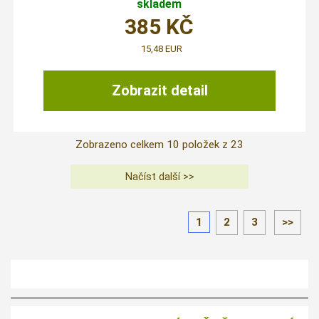
skladem
385
KČ
15,48 EUR
Zobrazit detail
Zobrazeno celkem
10
položek z
23
1
2
3
>>