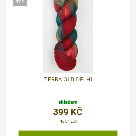
TERRA OLD DELHI
skladem
399
KČ
16,04 EUR