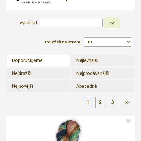
vyhledat:
Položek na stranu:
Doporučujeme.
Nejlevnější
Nejdražší
Nejprodávanější
Nejnovější
Abecedně
1
2
3
>>