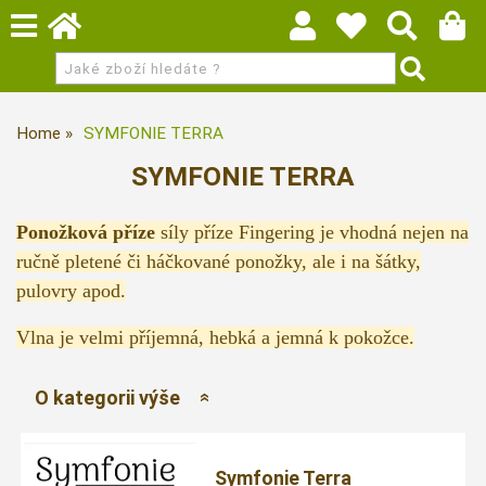
Home
SYMFONIE TERRA
SYMFONIE TERRA
Ponožková příze
síly příze Fingering je vhodná nejen na
ručně pletené či háčkované ponožky, ale i na šátky,
pulovry apod.
Vlna je velmi příjemná, hebká a jemná k pokožce.
O kategorii výše
Symfonie Terra