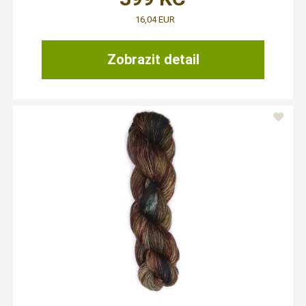
16,04 EUR
Zobrazit detail