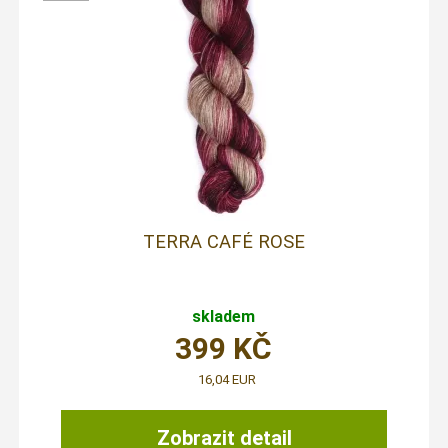
TERRA CAFÉ ROSE
skladem
399
KČ
16,04 EUR
Zobrazit detail