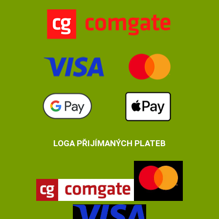
LOGA PŘIJÍMANÝCH PLATEB