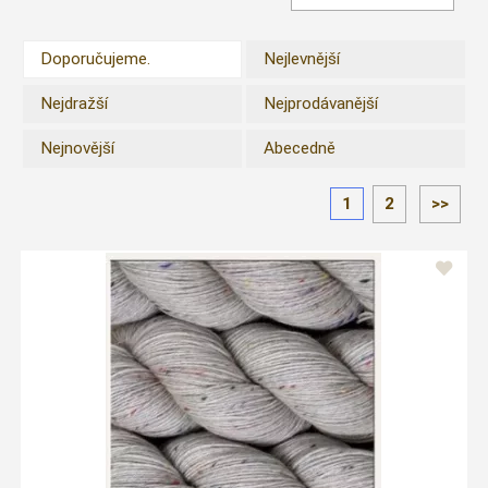
Doporučujeme.
Nejlevnější
Nejdražší
Nejprodávanější
Nejnovější
Abecedně
1
2
>>