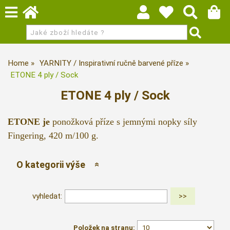
Home
YARNITY / Inspirativní ručně barvené příze
ETONE 4 ply / Sock
ETONE 4 ply / Sock
ETONE je
ponožková příze s jemnými nopky síly
Fingering, 420 m/100 g.
O kategorii výše
vyhledat:
Položek na stranu: