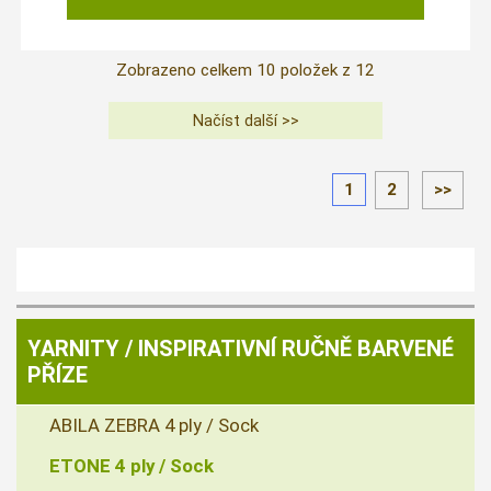
Zobrazeno celkem
10
položek z
12
1
2
>>
YARNITY / INSPIRATIVNÍ RUČNĚ BARVENÉ
PŘÍZE
ABILA ZEBRA 4 ply / Sock
ETONE 4 ply / Sock