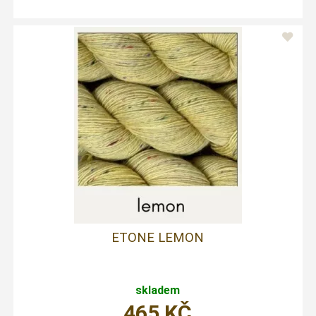
ETONE LEMON
skladem
465
KČ