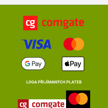
LOGA PŘIJÍMANÝCH PLATEB