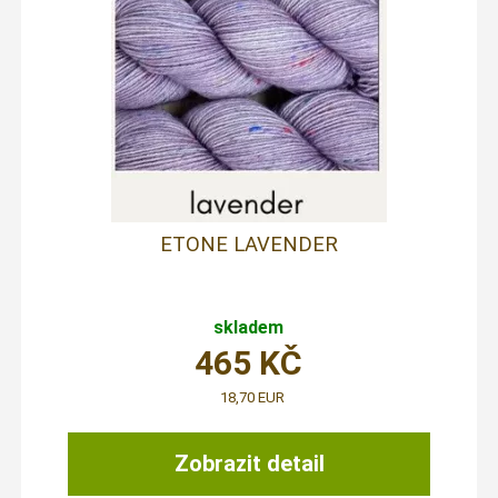
ETONE LAVENDER
skladem
465
KČ
18,70 EUR
Zobrazit detail