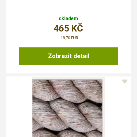
skladem
465
KČ
18,70 EUR
Zobrazit detail