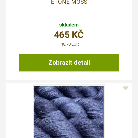
ETONE MOSS
skladem
465
KČ
18,70 EUR
Zobrazit detail