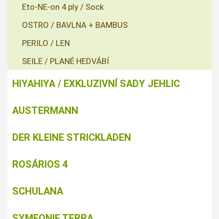
Eto-NE-on 4 ply / Sock
OSTRO / BAVLNA + BAMBUS
PERILO / LEN
SEILE / PLANÉ HEDVÁBÍ
HIYAHIYA / EXKLUZIVNÍ SADY JEHLIC
AUSTERMANN
DER KLEINE STRICKLADEN
ROSÁRIOS 4
SCHULANA
SYMFONIE TERRA