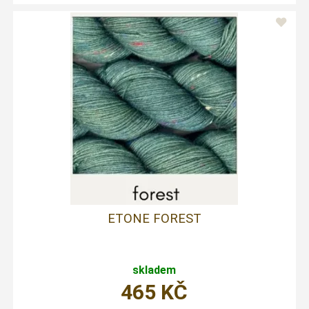
ETONE FOREST
skladem
465
KČ