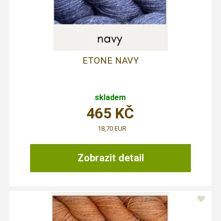
ETONE NAVY
skladem
465
KČ
18,70 EUR
Zobrazit detail