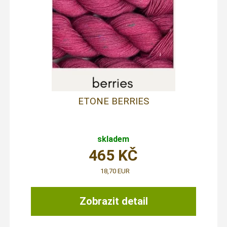
ETONE BERRIES
skladem
465
KČ
18,70 EUR
Zobrazit detail