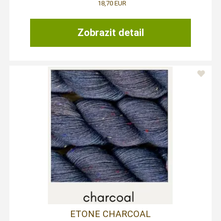
18,70 EUR
Zobrazit detail
ETONE CHARCOAL