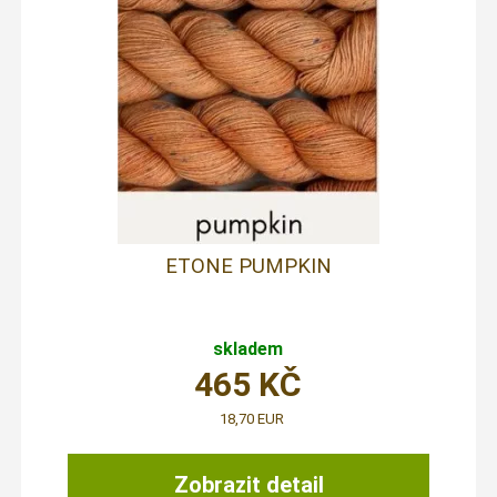
ETONE PUMPKIN
skladem
465
KČ
18,70 EUR
Zobrazit detail