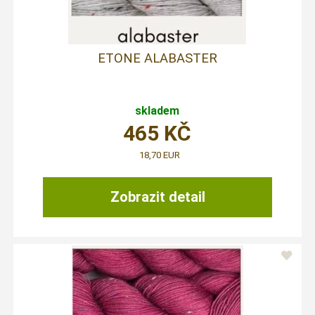
ETONE ALABASTER
skladem
465
KČ
18,70 EUR
Zobrazit detail