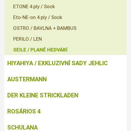
ETONE 4 ply / Sock
Eto-NE-on 4 ply / Sock
OSTRO / BAVLNA + BAMBUS
PERILO / LEN
SEILE / PLANÉ HEDVÁBÍ
HIYAHIYA / EXKLUZIVNÍ SADY JEHLIC
AUSTERMANN
DER KLEINE STRICKLADEN
ROSÁRIOS 4
SCHULANA