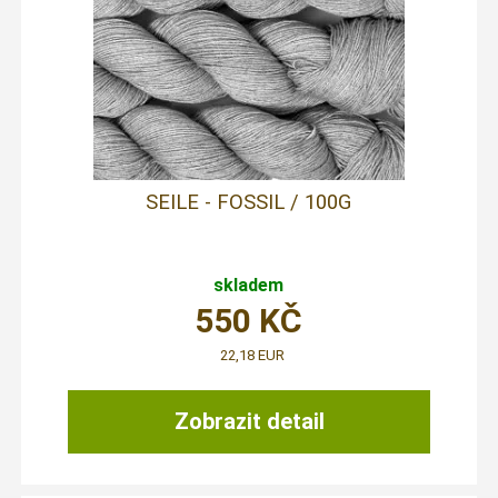
SEILE - FOSSIL / 100G
skladem
550
KČ
22,18 EUR
Zobrazit detail