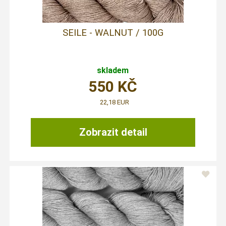
SEILE - WALNUT / 100G
skladem
550
KČ
22,18 EUR
Zobrazit detail