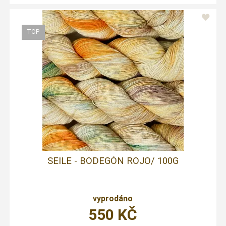
SEILE - BODEGÓN ROJO/ 100G
vyprodáno
550
KČ