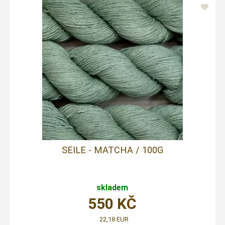
SEILE - MATCHA / 100G
skladem
550
KČ
22,18 EUR