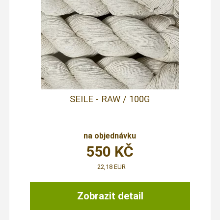
SEILE - RAW / 100G
na objednávku
550
KČ
22,18 EUR
Zobrazit detail