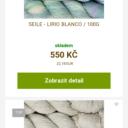
SEILE - LIRIO BLANCO / 100G
skladem
550
KČ
22,18 EUR
Zobrazit detail