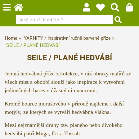
Home
YARNITY / Inspirativní ručně barvené příze
SEILE / PLANÉ HEDVÁBÍ
SEILE / PLANÉ HEDVÁBÍ
Jemná hedvábná příze z kolekce, v níž obrazy malířů ze
všech míst a období slouží jako inspirace k vytvoření
jedinečných barev s úžasnými nuancemi.
Kromě bource morušového v přírodě najdeme i další
motýly, ze kterých se vytváří hedvábná vlákna.
Mezi nejznámější druhy tzv. planého nebo divokého
hedvábí patří Muga, Eri a Tussah.