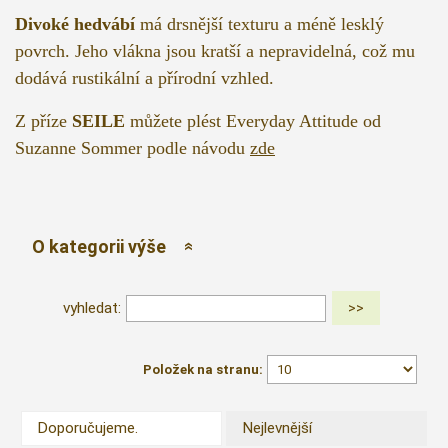
Divoké hedvábí
má drsnější texturu a méně lesklý
povrch. Jeho vlákna jsou kratší a nepravidelná, což mu
dodává rustikální a přírodní vzhled.
Z příze
SEILE
můžete plést Everyday Attitude od
Suzanne Sommer podle návodu
zde
O kategorii výše
vyhledat:
Položek na stranu:
Doporučujeme.
Nejlevnější