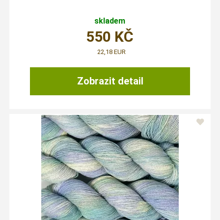
skladem
550
KČ
22,18 EUR
Zobrazit detail