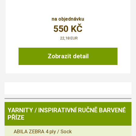
na objednávku
550
KČ
22,18 EUR
Zobrazit detail
YARNITY / INSPIRATIVNÍ RUČNĚ BARVENÉ
PŘÍZE
ABILA ZEBRA 4 ply / Sock