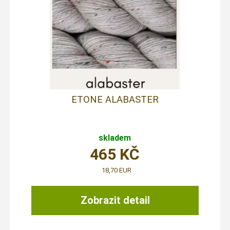
ETONE ALABASTER
skladem
465
KČ
18,70 EUR
Zobrazit detail