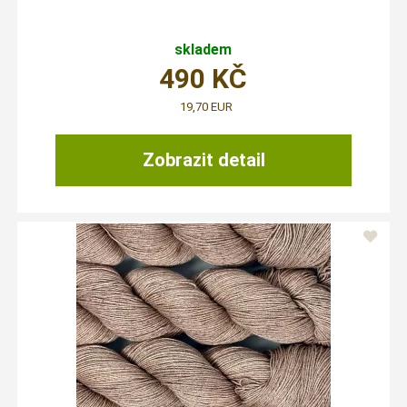
skladem
490
KČ
19,70 EUR
Zobrazit detail