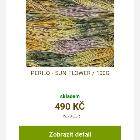
PERILO - SUN FLOWER / 100G
skladem
490
KČ
19,70 EUR
Zobrazit detail