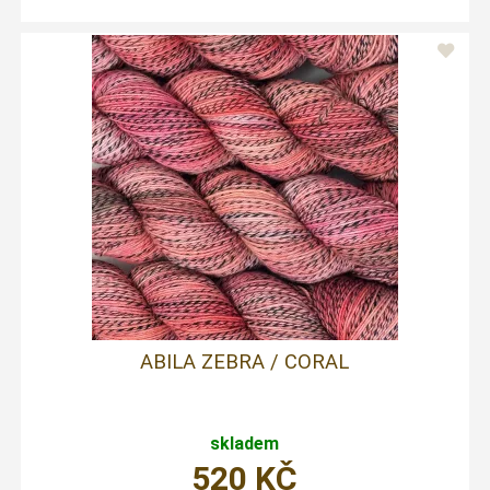
ABILA ZEBRA / CORAL
skladem
520
KČ