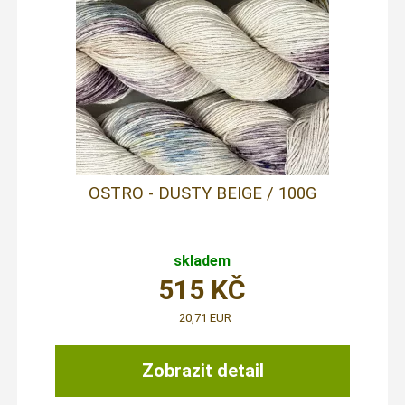
OSTRO - DUSTY BEIGE / 100G
skladem
515
KČ
20,71 EUR
Zobrazit detail