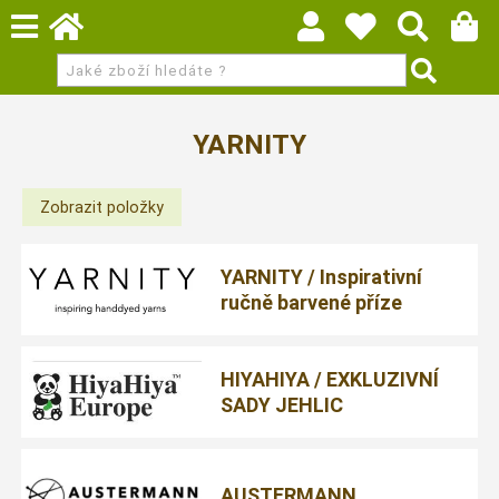
YARNITY
YARNITY / Inspirativní
ručně barvené příze
HIYAHIYA / EXKLUZIVNÍ
SADY JEHLIC
AUSTERMANN