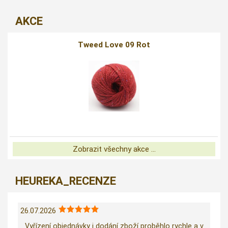
AKCE
Tweed Love 09 Rot
Zobrazit všechny akce ...
HEUREKA_RECENZE
26.07.2026
Vyřízení objednávky i dodání zboží proběhlo rychle a v