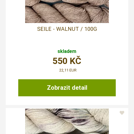
SEILE - WALNUT / 100G
skladem
550
KČ
22,11 EUR
Zobrazit detail