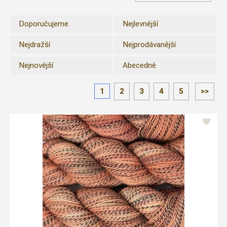
Doporučujeme.
Nejlevnější
Nejdražší
Nejprodávanější
Nejnovější
Abecedně
1
2
3
4
5
>>