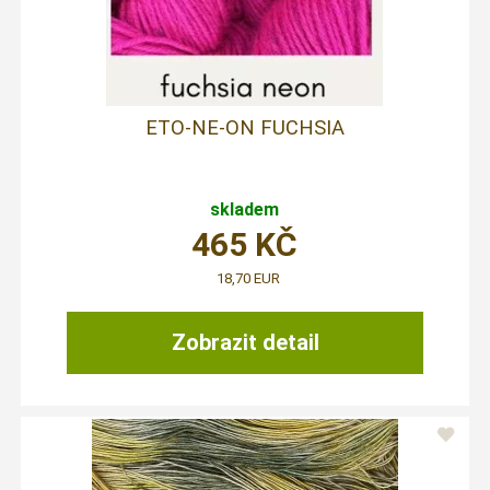
ETO-NE-ON FUCHSIA
skladem
465
KČ
18,70 EUR
Zobrazit detail