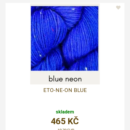
ETO-NE-ON BLUE
skladem
465
KČ