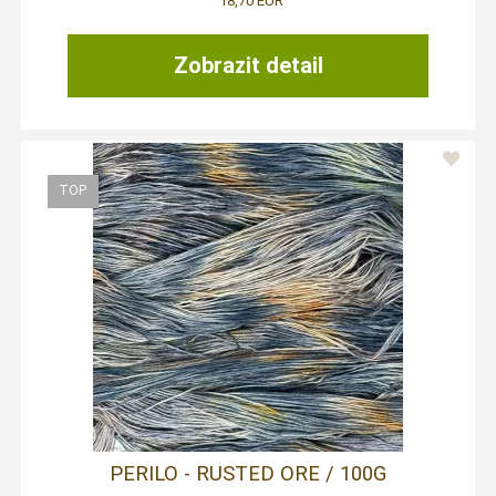
18,70 EUR
Zobrazit detail
PERILO - RUSTED ORE / 100G