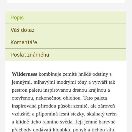
Popis
Váš dotaz
Komentáře
Poslat známénu
Wilderness
kombinuje zemité hnědé odstíny s
jemnými, mlhavými modrými tóny a vytváří tak
pestrou paletu inspirovanou drsnou krajinou a
otevřenou, nekonečnou oblohou. Tato paleta
inspirovaná přírodou působí zemitě, ale zároveň
vzdušně, a připomíná lesní stezky, skalnatý terén
a klidné ticho ranního světla. Její jemné barevné
přechody dodávají hloubku, pohyb a tichou sílu