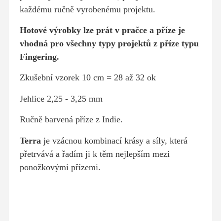
každému ručně vyrobenému projektu.
Hotové výrobky lze prát v pračce a příze je
vhodná pro všechny typy projektů z příze typu
Fingering.
Zkušební vzorek 10 cm = 28 až 32 ok
Jehlice 2,25 - 3,25 mm
Ručně barvená příze z Indie.
Terra
je vzácnou kombinací krásy a síly, která
přetrvává a řadím ji k těm nejlepším mezi
ponožkovými přízemi.