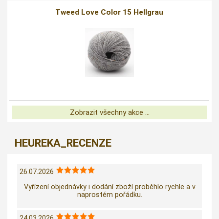
Tweed Love Color 15 Hellgrau
Zobrazit všechny akce ...
HEUREKA_RECENZE
26.07.2026
Vyřízení objednávky i dodání zboží proběhlo rychle a v
naprostém pořádku.
24.03.2026