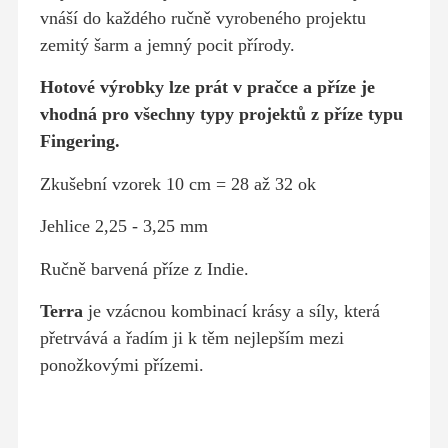
vnáší do každého ručně vyrobeného projektu
zemitý šarm a jemný pocit přírody.
Hotové výrobky lze prát v pračce a příze je
vhodná pro všechny typy projektů z příze typu
Fingering.
Zkušební vzorek 10 cm = 28 až 32 ok
Jehlice 2,25 - 3,25 mm
Ručně barvená příze z Indie.
Terra
je vzácnou kombinací krásy a síly, která
přetrvává a řadím ji k těm nejlepším mezi
ponožkovými přízemi.