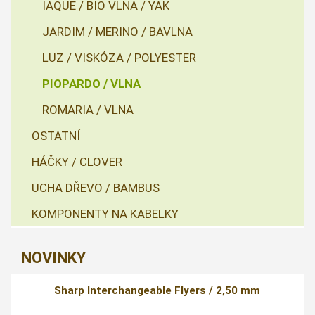
IAQUE / BIO VLNA / YAK
JARDIM / MERINO / BAVLNA
LUZ / VISKÓZA / POLYESTER
PIOPARDO / VLNA
ROMARIA / VLNA
OSTATNÍ
HÁČKY / CLOVER
UCHA DŘEVO / BAMBUS
KOMPONENTY NA KABELKY
NOVINKY
Sharp Interchangeable Flyers / 2,50 mm