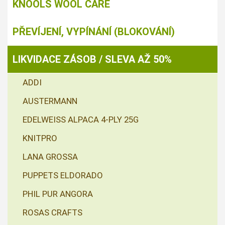
KNOOLS WOOL CARE
PŘEVÍJENÍ, VYPÍNÁNÍ (BLOKOVÁNÍ)
LIKVIDACE ZÁSOB / SLEVA AŽ 50%
ADDI
AUSTERMANN
EDELWEISS ALPACA 4-PLY 25G
KNITPRO
LANA GROSSA
PUPPETS ELDORADO
PHIL PUR ANGORA
ROSAS CRAFTS