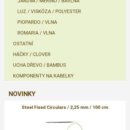
JARDIM / MERINO / BAVLNA
LUZ / VISKÓZA / POLYESTER
PIOPARDO / VLNA
ROMARIA / VLNA
OSTATNÍ
HÁČKY / CLOVER
UCHA DŘEVO / BAMBUS
KOMPONENTY NA KABELKY
NOVINKY
Steel Fixed Circulars / 2,25 mm / 100 cm