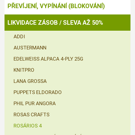
PŘEVÍJENÍ, VYPÍNÁNÍ (BLOKOVÁNÍ)
LIKVIDACE ZÁSOB / SLEVA AŽ 50%
ADDI
AUSTERMANN
EDELWEISS ALPACA 4-PLY 25G
KNITPRO
LANA GROSSA
PUPPETS ELDORADO
PHIL PUR ANGORA
ROSAS CRAFTS
ROSÁRIOS 4