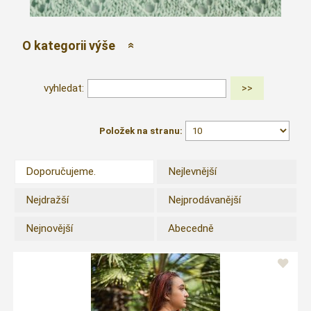
O kategorii výše
vyhledat:
Položek na stranu:
Doporučujeme.
Nejlevnější
Nejdražší
Nejprodávanější
Nejnovější
Abecedně