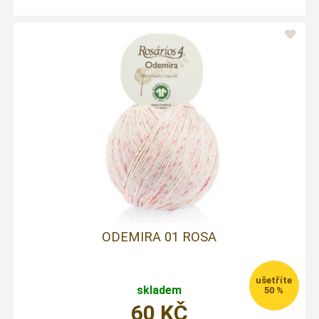
ODEMIRA 01 ROSA
skladem
50 %
60
KČ