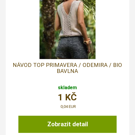
NÁVOD TOP PRIMAVERA / ODEMIRA / BIO
BAVLNA
skladem
1
KČ
0,04 EUR
Zobrazit detail