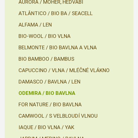
AURORA / MOHÉR, HEDVÁBÍ
ATLÂNTICO / BIO BA / SEACELL
ALFAMA / LEN
BIO-WOOL / BIO VLNA
BELMONTE / BIO BAVLNA A VLNA
BIO BAMBOO / BAMBUS
CAPUCCINO / VLNA / MLÉČNÉ VLÁKNO
DAMASCO / BAVLNA / LEN
ODEMIRA / BIO BAVLNA
FOR NATURE / BIO BAVLNA
CAMWOOL / S VELBLOUDÍ VLNOU
IAQUE / BIO VLNA / YAK