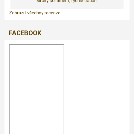
Široký sortiment, rychlé dodání
Zobrazit všechny recenze
FACEBOOK