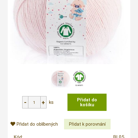
ks
Přidat do oblíbených
Kód:
BL05