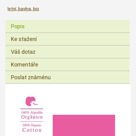
letní, bavlna, bio
Popis
Ke stažení
Váš dotaz
Komentáře
Poslat známénu