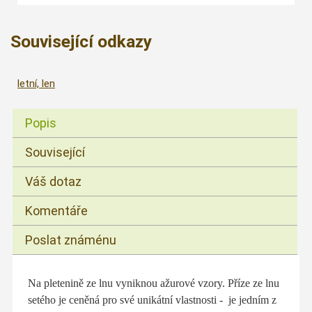
Související odkazy
letní, len
Popis
Související
Váš dotaz
Komentáře
Poslat známénu
Na pletenině ze lnu vyniknou ažurové vzory.
Příze ze lnu
setého je ceněná pro své unikátní vlastnosti - je jedním z