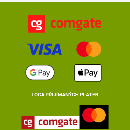
LOGA PŘIJÍMANÝCH PLATEB