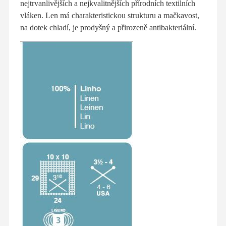
nejtrvanlivějších a nejkvalitnějších přírodních textilních
vláken. Len má charakteristickou strukturu a mačkavost,
na dotek chladí, je prodyšný a přirozeně antibakteriální.