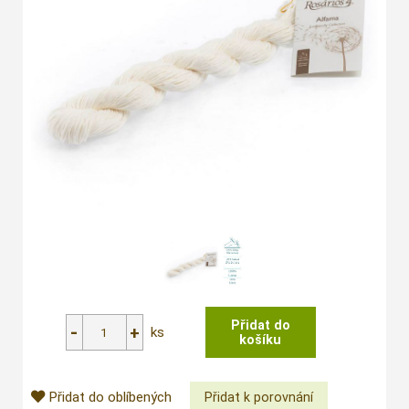
ks
Přidat do oblíbených