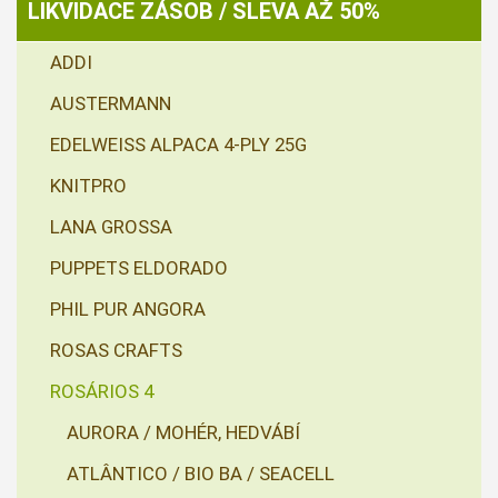
LIKVIDACE ZÁSOB / SLEVA AŽ 50%
ADDI
AUSTERMANN
EDELWEISS ALPACA 4-PLY 25G
KNITPRO
LANA GROSSA
PUPPETS ELDORADO
PHIL PUR ANGORA
ROSAS CRAFTS
ROSÁRIOS 4
AURORA / MOHÉR, HEDVÁBÍ
ATLÂNTICO / BIO BA / SEACELL