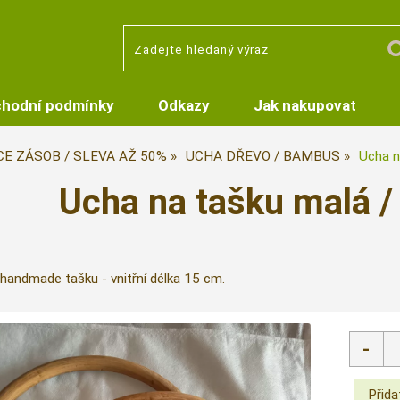
hodní podmínky
Odkazy
Jak nakupovat
CE ZÁSOB / SLEVA AŽ 50%
UCHA DŘEVO / BAMBUS
Ucha n
Ucha na tašku malá 
andmade tašku - vnitřní délka 15 cm.