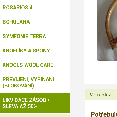
ROSÁRIOS 4
SCHULANA
SYMFONIE TERRA
KNOFLÍKY A SPONY
KNOOLS WOOL CARE
PŘEVÍJENÍ, VYPÍNÁNÍ
(BLOKOVÁNÍ)
Váš dotaz
LIKVIDACE ZÁSOB /
SLEVA AŽ 50%
Potřebuj