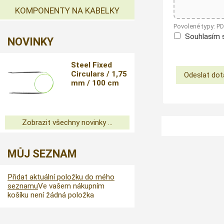
KOMPONENTY NA KABELKY
Povolené typy: P
Souhlasím 
NOVINKY
Steel Fixed
Circulars / 1,75
mm / 100 cm
Zobrazit všechny novinky ...
MŮJ SEZNAM
Přidat aktuální položku do mého
seznamu
Ve vašem nákupním
košíku není žádná položka