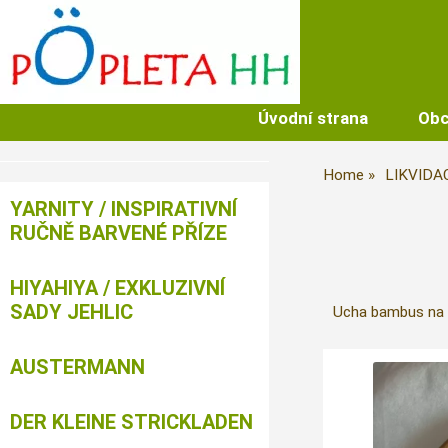
Úvodní strana
Obc
Home
LIKVIDA
YARNITY / INSPIRATIVNÍ
RUČNĚ BARVENÉ PŘÍZE
HIYAHIYA / EXKLUZIVNÍ
SADY JEHLIC
Ucha bambus na h
AUSTERMANN
DER KLEINE STRICKLADEN