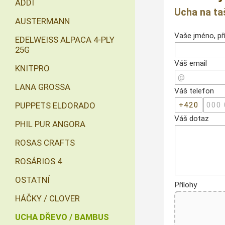
ADDI
Ucha na ta
AUSTERMANN
Vaše jméno, pří
EDELWEISS ALPACA 4-PLY
25G
Váš email
KNITPRO
LANA GROSSA
Váš telefon
PUPPETS ELDORADO
Váš dotaz
PHIL PUR ANGORA
ROSAS CRAFTS
ROSÁRIOS 4
OSTATNÍ
Přílohy
HÁČKY / CLOVER
UCHA DŘEVO / BAMBUS