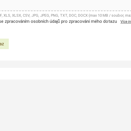
DF, XLS, XLSX, CSV, JPG, JPEG, PNG, TXT, DOC, DOCX (max 10 MB / soubor, ma
se zpracováním osobních údajů pro zpracování mého dotazu
Více i