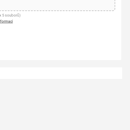
x 5 souborů)
nformací