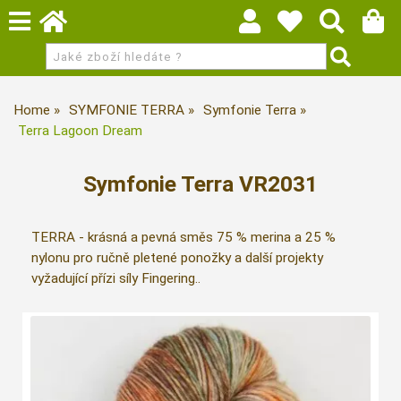
Home
SYMFONIE TERRA
Symfonie Terra
Terra Lagoon Dream
Symfonie Terra VR2031
TERRA - krásná a pevná směs 75 % merina a 25 %
nylonu pro ručně pletené ponožky a další projekty
vyžadující přízi síly Fingering..