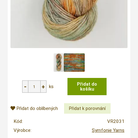
ks
Přidat do oblíbených
Kód:
VR2031
Výrobce:
Symfonie Yarns