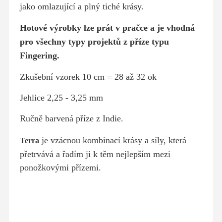
jako omlazující a plný tiché krásy.
Hotové výrobky lze prát v pračce a je vhodná
pro všechny typy projektů z příze typu
Fingering.
Zkušební vzorek 10 cm = 28 až 32 ok
Jehlice 2,25 - 3,25 mm
Ručně barvená příze z Indie.
je vzácnou kombinací krásy a síly, která
Terra
přetrvává a řadím ji k těm
nejlepším mezi
ponožkovými přízemi.