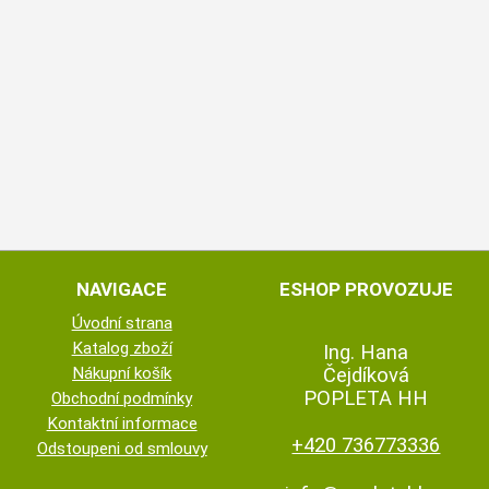
NAVIGACE
ESHOP PROVOZUJE
Úvodní strana
Katalog zboží
Ing. Hana
Nákupní košík
Čejdíková
POPLETA HH
Obchodní podmínky
Kontaktní informace
+420 736773336
Odstoupeni od smlouvy