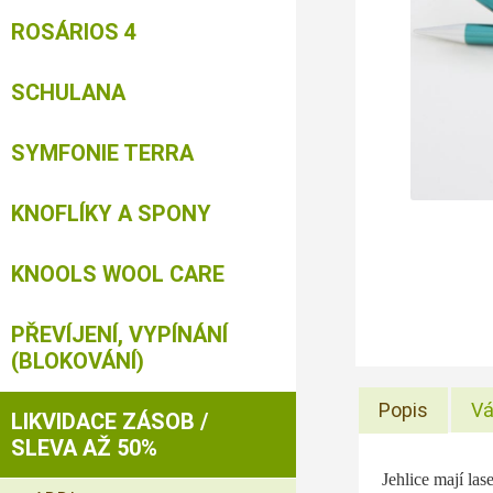
ROSÁRIOS 4
SCHULANA
SYMFONIE TERRA
KNOFLÍKY A SPONY
KNOOLS WOOL CARE
PŘEVÍJENÍ, VYPÍNÁNÍ
(BLOKOVÁNÍ)
Popis
Vá
LIKVIDACE ZÁSOB /
SLEVA AŽ 50%
Jehlice mají l
as