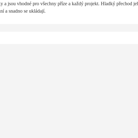
čky a jsou vhodné
pro všechny příze a každý projekt.
Hladký přechod jeh
lní a snadno se ukládají.