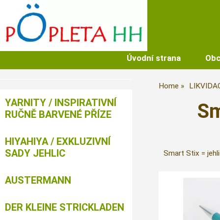
Úvodní strana
Obc
Home
LIKVIDA
YARNITY / INSPIRATIVNÍ
Sm
RUČNĚ BARVENÉ PŘÍZE
HIYAHIYA / EXKLUZIVNÍ
SADY JEHLIC
Smart Stix = jehl
AUSTERMANN
DER KLEINE STRICKLADEN