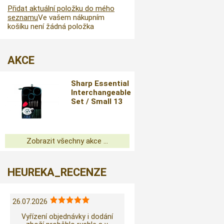
Přidat aktuální položku do mého
seznamu
Ve vašem nákupním
košíku není žádná položka
AKCE
Sharp Essential
Interchangeable
Set / Small 13
cm
Zobrazit všechny akce ...
HEUREKA_RECENZE
26.07.2026
Vyřízení objednávky i dodání