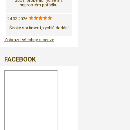
zboží proběhlo rychle a v
naprostém pořádku.
24.03.2026
Široký sortiment, rychlé dodání
Zobrazit všechny recenze
FACEBOOK