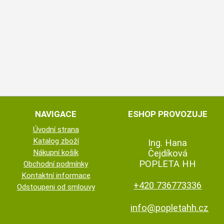
NAVIGACE
ESHOP PROVOZUJE
Úvodní strana
Katalog zboží
Ing. Hana
Nákupní košík
Čejdíková
POPLETA HH
Obchodní podmínky
Kontaktní informace
+420 736773336
Odstoupeni od smlouvy
info@popletahh.cz