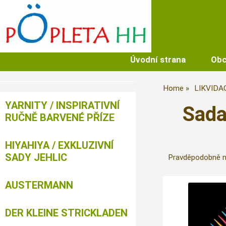
Úvodní strana
Obc
Home
LIKVIDA
YARNITY / INSPIRATIVNÍ
Sada
RUČNĚ BARVENÉ PŘÍZE
HIYAHIYA / EXKLUZIVNÍ
SADY JEHLIC
Pravděpodobně ne
AUSTERMANN
DER KLEINE STRICKLADEN