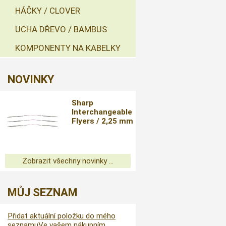
HÁČKY / CLOVER
UCHA DŘEVO / BAMBUS
KOMPONENTY NA KABELKY
NOVINKY
Sharp
Interchangeable
Flyers / 2,25 mm
Zobrazit všechny novinky ...
MŮJ SEZNAM
Přidat aktuální položku do mého
seznamu
Ve vašem nákupním