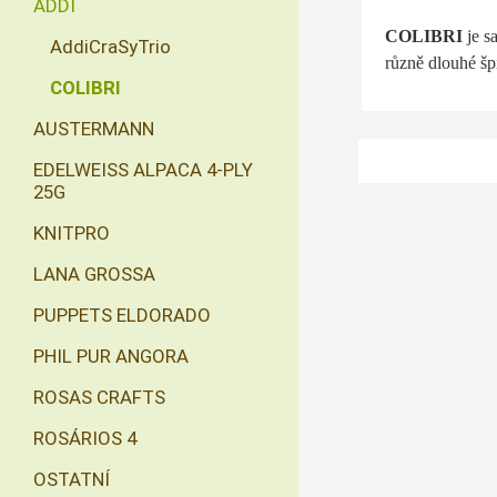
ADDI
COLIBRI
je s
AddiCraSyTrio
různě dlouhé šp
COLIBRI
AUSTERMANN
EDELWEISS ALPACA 4-PLY
25G
KNITPRO
LANA GROSSA
PUPPETS ELDORADO
PHIL PUR ANGORA
ROSAS CRAFTS
ROSÁRIOS 4
OSTATNÍ