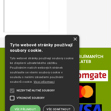
×
Tyto webové stránky používají
soubory cookie.
LOGA PŘIJÍMANÝCH
Tyto webové stránky používají soubory cookie
PLATEB
ke zlepšení uživatelského zážitku.
Používáním našich webových stránek
souhlasíte se všemi soubory cookie v
souladu s našimi zásadami používání
souborů cookie.
Více informací
NEZBYTNĚ NUTNÉ SOUBORY
VÝKONOVÉ SOUBORY
VŠE PŘIJMOUT
VŠE ODMÍTNOUT