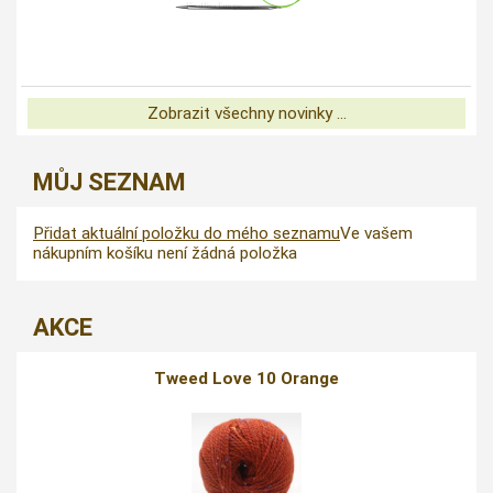
Zobrazit všechny novinky ...
MŮJ SEZNAM
Přidat aktuální položku do mého seznamu
Ve vašem
nákupním košíku není žádná položka
AKCE
Tweed Love 10 Orange