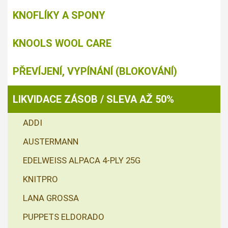
KNOFLÍKY A SPONY
KNOOLS WOOL CARE
PŘEVÍJENÍ, VYPÍNÁNÍ (BLOKOVÁNÍ)
LIKVIDACE ZÁSOB / SLEVA AŽ 50%
ADDI
AUSTERMANN
EDELWEISS ALPACA 4-PLY 25G
KNITPRO
LANA GROSSA
PUPPETS ELDORADO