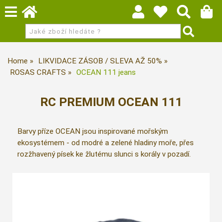
Home
LIKVIDACE ZÁSOB / SLEVA AŽ 50%
ROSAS CRAFTS
OCEAN 111 jeans
RC PREMIUM OCEAN 111
Barvy příze OCEAN jsou inspirované mořským
ekosystémem - od modré a zelené hladiny moře, přes
rozžhavený písek ke žlutému slunci s korály v pozadí.