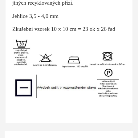
jiných recyklovaných přízí.
Jehlice 3,5 - 4,0 mm
Zkušební vzorek 10 x 10 cm = 23 ok x 26 řad