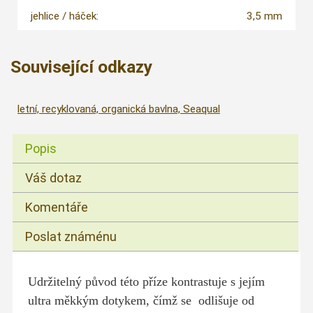
jehlice / háček:
3,5 mm
Související odkazy
letní, recyklovaná, organická bavlna, Seaqual
Popis
Váš dotaz
Komentáře
Poslat známénu
Udržitelný původ této příze kontrastuje s jejím
ultra měkkým dotykem, čímž se odlišuje od