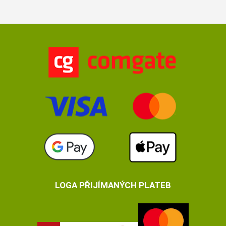
LOGA PŘIJÍMANÝCH PLATEB