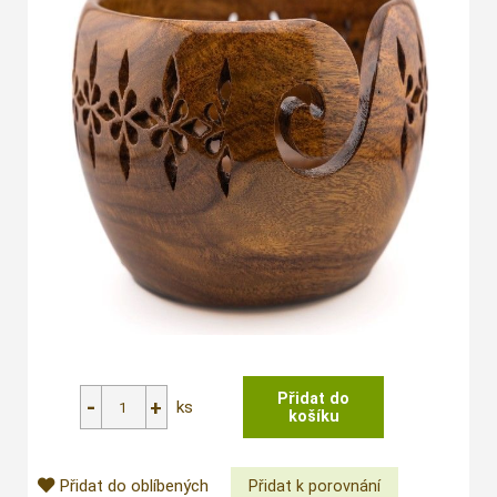
ks
Přidat do oblíbených