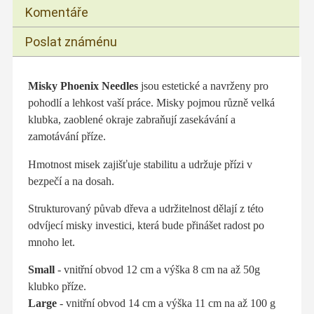
Komentáře
Poslat známénu
Misky Phoenix Needles
jsou estetické a navrženy pro
pohodlí a lehkost vaší práce. Misky pojmou různě velká
klubka, zaoblené okraje zabraňují zasekávání a
zamotávání příze.
Hmotnost misek zajišťuje stabilitu a udržuje přízi v
bezpečí a na dosah.
Strukturovaný půvab dřeva a udržitelnost dělají z této
odvíjecí misky investici, která bude přinášet radost po
mnoho let.
Small
- vnitřní obvod 12 cm a výška 8 cm na až 50g
klubko příze.
Large
- vnitřní obvod 14 cm a výška 11 cm na až 100 g