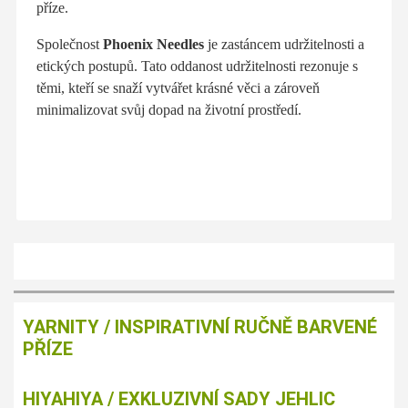
příze.
Společnost
Phoenix Needles
je zastáncem udržitelnosti a
etických postupů. Tato oddanost udržitelnosti rezonuje s
těmi, kteří se snaží vytvářet krásné věci a zároveň
minimalizovat svůj dopad na životní prostředí.
YARNITY / INSPIRATIVNÍ RUČNĚ BARVENÉ
PŘÍZE
HIYAHIYA / EXKLUZIVNÍ SADY JEHLIC