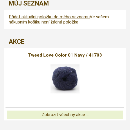
MŮJ SEZNAM
Přidat aktuální položku do mého seznamu
Ve vašem
nákupním košíku není žádná položka
AKCE
Tweed Love Color 01 Navy / 41703
Zobrazit všechny akce ...