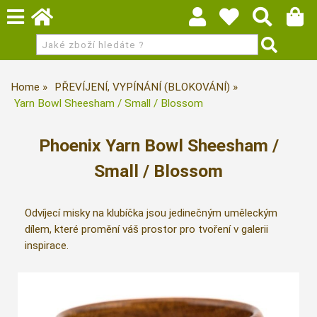
Home
PŘEVÍJENÍ, VYPÍNÁNÍ (BLOKOVÁNÍ)
Yarn Bowl Sheesham / Small / Blossom
Phoenix Yarn Bowl Sheesham /
Small / Blossom
Odvíjecí misky na klubíčka jsou jedinečným uměleckým
dílem, které promění váš prostor pro tvoření v galerii
inspirace.