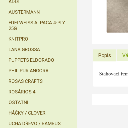
ADDI
AUSTERMANN
EDELWEISS ALPACA 4-PLY
25G
KNITPRO
LANA GROSSA
Popis
Vá
PUPPETS ELDORADO
PHIL PUR ANGORA
Stahovací ře
ROSAS CRAFTS
ROSÁRIOS 4
OSTATNÍ
HÁČKY / CLOVER
UCHA DŘEVO / BAMBUS