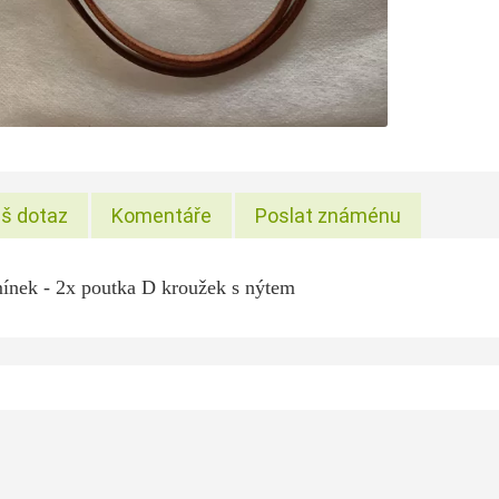
š dotaz
Komentáře
Poslat známénu
mínek - 2x poutka D kroužek s nýtem