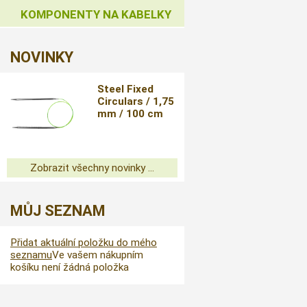
KOMPONENTY NA KABELKY
NOVINKY
Steel Fixed
Circulars / 1,75
mm / 100 cm
Zobrazit všechny novinky ...
MŮJ SEZNAM
Přidat aktuální položku do mého
seznamu
Ve vašem nákupním
košíku není žádná položka