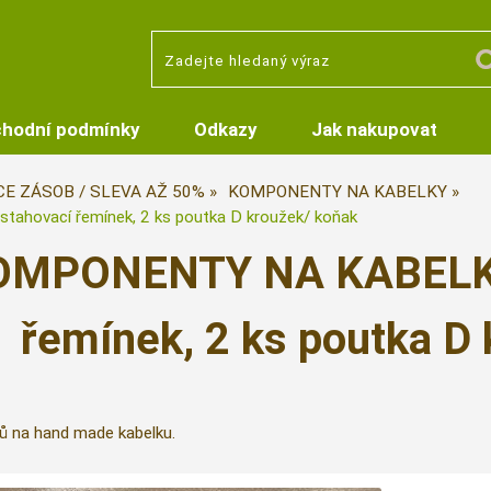
hodní podmínky
Odkazy
Jak nakupovat
CE ZÁSOB / SLEVA AŽ 50%
KOMPONENTY NA KABELKY
 stahovací řemínek, 2 ks poutka D kroužek/ koňak
OMPONENTY NA KABELKY 
řemínek, 2 ks poutka D 
 na hand made kabelku.