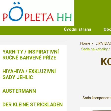
Úvodní strana
Obc
Home
LIKVIDA
Sada na kabelky /
YARNITY / INSPIRATIVNÍ
RUČNĚ BARVENÉ PŘÍZE
K
HIYAHIYA / EXKLUZIVNÍ
SADY JEHLIC
AUSTERMANN
Sada komponentů
DER KLEINE STRICKLADEN