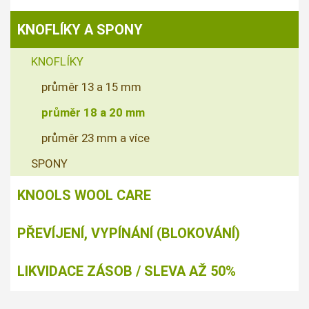
KNOFLÍKY A SPONY
KNOFLÍKY
průměr 13 a 15 mm
průměr 18 a 20 mm
průměr 23 mm a více
SPONY
KNOOLS WOOL CARE
PŘEVÍJENÍ, VYPÍNÁNÍ (BLOKOVÁNÍ)
LIKVIDACE ZÁSOB / SLEVA AŽ 50%