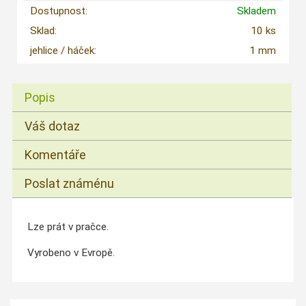
Dostupnost:
Skladem
Sklad:
10 ks
jehlice / háček:
1 mm
Popis
Váš dotaz
Komentáře
Poslat známénu
Lze prát v pračce.
Vyrobeno v Evropě.