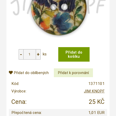
ks
Přidat do oblíbených
Kód:
1371101
Výrobce:
JIM KNOPF
Cena:
25 KČ
Přepočtená cena:
1,01 EUR