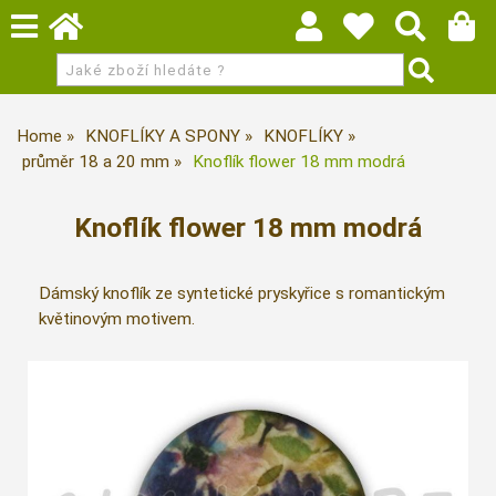
Home
KNOFLÍKY A SPONY
KNOFLÍKY
průměr 18 a 20 mm
Knoflík flower 18 mm modrá
Knoflík flower 18 mm modrá
Dámský knoflík ze syntetické pryskyřice s romantickým
květinovým motivem.