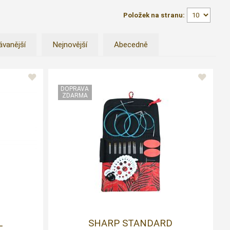
Položek na stranu:
ávanější
Nejnovější
Abecedně
L
SHARP STANDARD