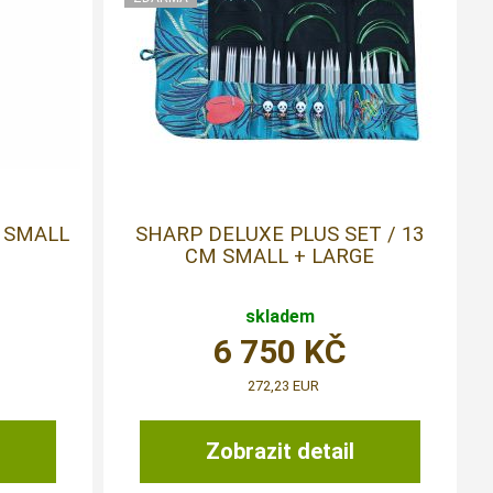
/ SMALL
SHARP DELUXE PLUS SET / 13
CM SMALL + LARGE
skladem
6 750
KČ
272,23 EUR
Zobrazit detail