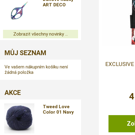
ART DECO
Zobrazit všechny novinky ...
MŮJ SEZNAM
EXCLUSIVE
Ve vašem nákupním košíku není
žádná položka
AKCE
4
Tweed Love
Color 01 Navy
Zob