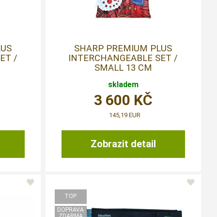
LUS
SHARP PREMIUM PLUS
ET /
INTERCHANGEABLE SET /
SMALL 13 CM
skladem
3 600
KČ
145,19 EUR
Zobrazit detail