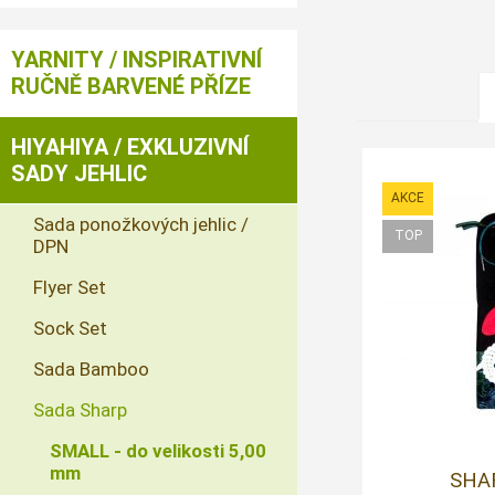
YARNITY / INSPIRATIVNÍ
RUČNĚ BARVENÉ PŘÍZE
HIYAHIYA / EXKLUZIVNÍ
SADY JEHLIC
Sada ponožkových jehlic /
DPN
Flyer Set
Sock Set
Sada Bamboo
Sada Sharp
SMALL - do velikosti 5,00
mm
SHA