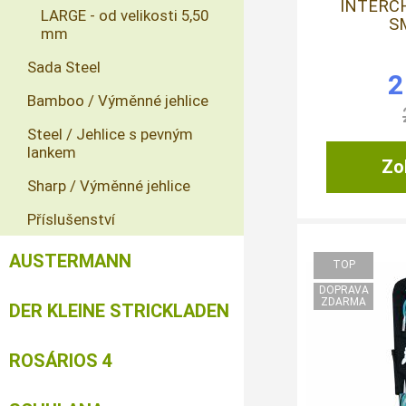
INTERC
LARGE - od velikosti 5,50
S
mm
Sada Steel
2
Bamboo / Výměnné jehlice
Steel / Jehlice s pevným
lankem
Zob
Sharp / Výměnné jehlice
Příslušenství
AUSTERMANN
DER KLEINE STRICKLADEN
ROSÁRIOS 4