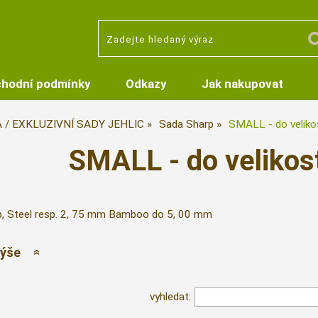
hodní podmínky
Odkazy
Jak nakupovat
A / EXKLUZIVNÍ SADY JEHLIC
Sada Sharp
SMALL - do veliko
SMALL - do velikos
, Steel resp. 2, 75 mm Bamboo do 5, 00 mm
výše
vyhledat: