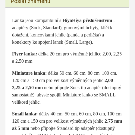
Poslat známénu
Lanka jsou kompatibilní s
HiyaHiya příslušenstvím
-
adaptéry (Sock, Standard), gumovými úchyty, klíči k
dotažení, koncovkami jehlic (panda a perlička) a
konektory ke spojení lanek (Small, Large).
Flyer lanka:
délka 20 cm pro výměnné jehlice 2,00, 2,25
a 2,50 mm
Miniature lanka:
délka 50 cm, 60 cm, 80 cm, 100 cm,
120 cm a 150 cm
pro velikost výměnných jehlic
2,00 -
2,25 a 2,50 mm
nebo
připojte Sock tip adaptér (dostupný
samostatně), abyste spojili Miniature lanko se SMALL
velikostí jehlic.
Small lanka:
délky 40 cm, 50 cm, 60 cm, 80 cm, 100 cm,
120 cm a 150 cm pro velikost výměnných jehlic
2,75 mm
až 5 mm
nebo připojte Standard tip adaptér (dostupný