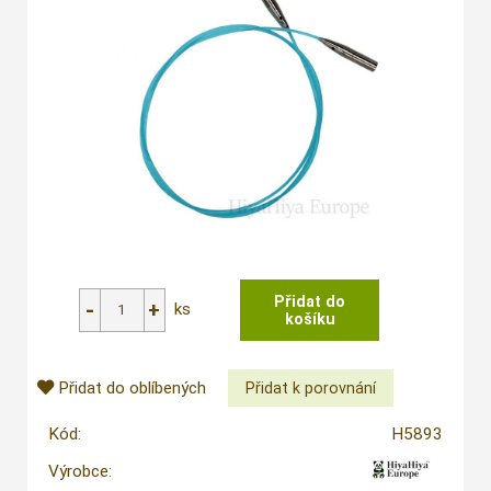
ks
Přidat do oblíbených
Kód:
H5893
Výrobce: