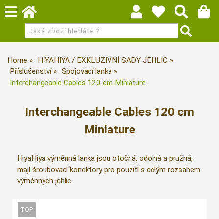
Home
HIYAHIYA / EXKLUZIVNÍ SADY JEHLIC
Příslušenství
Spojovací lanka
Interchangeable Cables 120 cm Miniature
Interchangeable Cables 120 cm
Miniature
HiyaHiya výměnná lanka jsou otočná, odolná a pružná,
mají šroubovací konektory pro použití s celým rozsahem
výměnných jehlic.