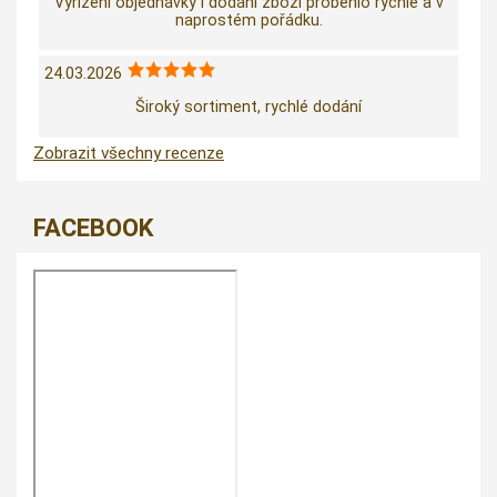
Vyřízení objednávky i dodání zboží proběhlo rychle a v
naprostém pořádku.
24.03.2026
Široký sortiment, rychlé dodání
Zobrazit všechny recenze
FACEBOOK