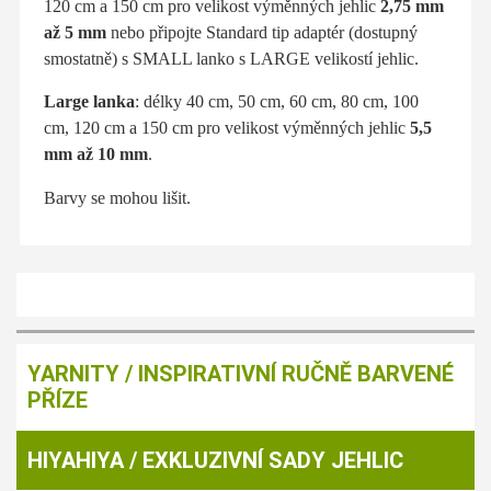
120 cm a 150 cm pro velikost výměnných jehlic
2,75 mm
až 5 mm
nebo připojte Standard tip adaptér (dostupný
smostatně) s SMALL lanko s LARGE velikostí jehlic.
Large lanka
:
délky 40 cm, 50 cm, 60 cm, 80 cm, 100
cm, 120 cm a 150 cm pro
velikost výměnných jehlic
5,5
mm až 10 mm
.
Barvy se mohou lišit.
YARNITY / INSPIRATIVNÍ RUČNĚ BARVENÉ
PŘÍZE
HIYAHIYA / EXKLUZIVNÍ SADY JEHLIC