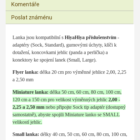
Komentáře
Poslat známénu
Lanka jsou kompatibilní s
HiyaHiya příslušenstvím
-
adaptéry (Sock, Standard), gumovými úchyty, klíči k
dotažení, koncovkami jehlic (panda a perlička) a
konektory ke spojení lanek (Small, Large).
Flyer lanka:
délka 20 cm pro výměnné jehlice 2,00, 2,25
a 2,50 mm
Miniature lanka:
délka 50 cm, 60 cm, 80 cm, 100 cm,
120 cm a 150 cm
pro velikost výměnných jehlic
2,00 -
2,25 a 2,50 mm
nebo
připojte Sock tip adaptér (dostupný
samostatně), abyste spojili Miniature lanko se SMALL
velikostí jehlic.
Small lanka:
délky 40 cm, 50 cm, 60 cm, 80 cm, 100 cm,