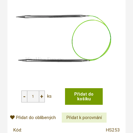
ks
Přidat do oblíbených
Kód:
HS253