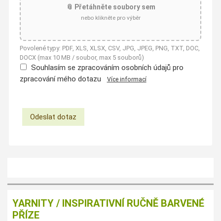
📎 Přetáhněte soubory sem
nebo klikněte pro výběr
Povolené typy: PDF, XLS, XLSX, CSV, JPG, JPEG, PNG, TXT, DOC,
DOCX (max 10 MB / soubor, max 5 souborů)
Souhlasím se zpracováním osobních údajů pro
zpracování mého dotazu
Více informací
YARNITY / INSPIRATIVNÍ RUČNĚ BARVENÉ
PŘÍZE