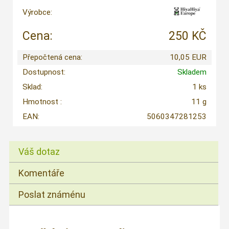
Výrobce:
Cena:
250 KČ
Přepočtená cena:
10,05 EUR
Dostupnost:
Skladem
Sklad:
1 ks
Hmotnost :
11 g
EAN:
5060347281253
Váš dotaz
Komentáře
Poslat známénu