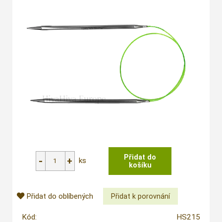
ks
Přidat do oblíbených
Kód:
HS215