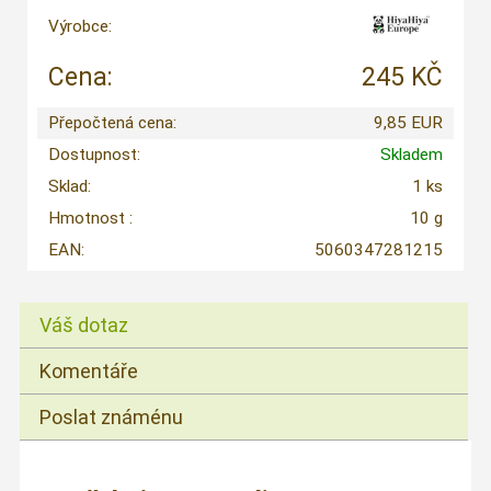
Výrobce:
Cena:
245 KČ
Přepočtená cena:
9,85 EUR
Dostupnost:
Skladem
Sklad:
1 ks
Hmotnost :
10 g
EAN:
5060347281215
Váš dotaz
Komentáře
Poslat známénu