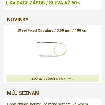
LIKVIDACE ZÁSOB / SLEVA AŽ 50%
NOVINKY
Steel Fixed Circulars / 3,50 mm / 100 cm
Zobrazit všechny novinky ...
MŮJ SEZNAM
Přidat aktuální položku do mého seznamu
Ve vašem