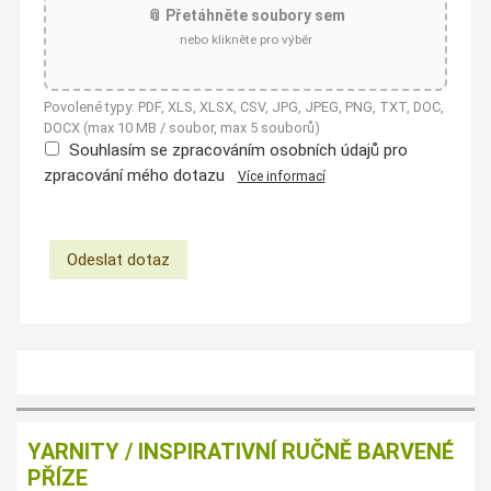
📎 Přetáhněte soubory sem
nebo klikněte pro výběr
Povolené typy: PDF, XLS, XLSX, CSV, JPG, JPEG, PNG, TXT, DOC,
DOCX (max 10 MB / soubor, max 5 souborů)
Souhlasím se zpracováním osobních údajů pro
zpracování mého dotazu
Více informací
YARNITY / INSPIRATIVNÍ RUČNĚ BARVENÉ
PŘÍZE