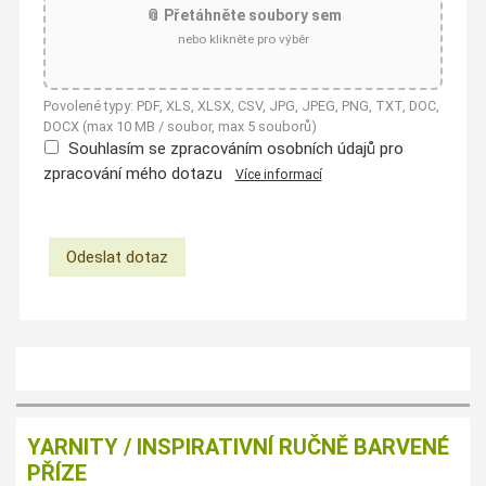
📎 Přetáhněte soubory sem
nebo klikněte pro výběr
Povolené typy: PDF, XLS, XLSX, CSV, JPG, JPEG, PNG, TXT, DOC,
DOCX (max 10 MB / soubor, max 5 souborů)
Souhlasím se zpracováním osobních údajů pro
zpracování mého dotazu
Více informací
YARNITY / INSPIRATIVNÍ RUČNĚ BARVENÉ
PŘÍZE