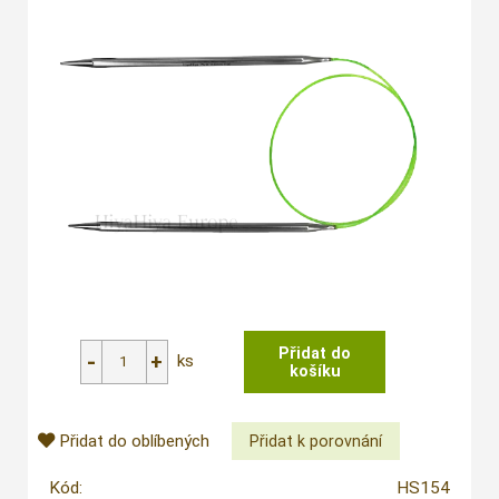
ks
Přidat do oblíbených
Kód:
HS154