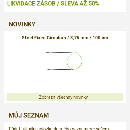
LIKVIDACE ZÁSOB / SLEVA AŽ 50%
NOVINKY
Steel Fixed Circulars / 3,75 mm / 100 cm
Zobrazit všechny novinky ...
MŮJ SEZNAM
Přidat aktuální položku do mého seznamu
Ve vašem