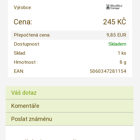
Výrobce:
Cena:
245 KČ
Přepočtená cena:
9,85 EUR
Dostupnost:
Skladem
Sklad:
1 ks
Hmotnost :
8 g
EAN:
5060347281154
Váš dotaz
Komentáře
Poslat známénu