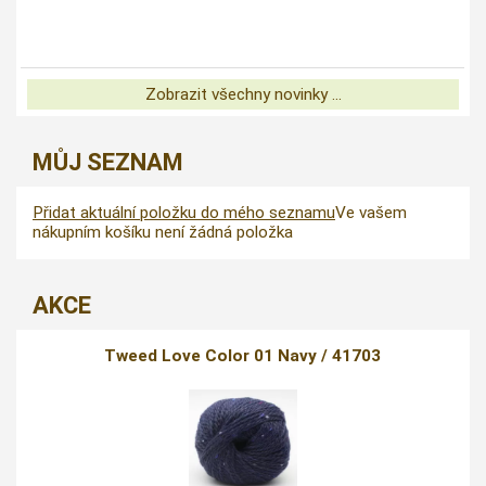
Zobrazit všechny novinky ...
MŮJ SEZNAM
Přidat aktuální položku do mého seznamu
Ve vašem
nákupním košíku není žádná položka
AKCE
Tweed Love Color 01 Navy / 41703