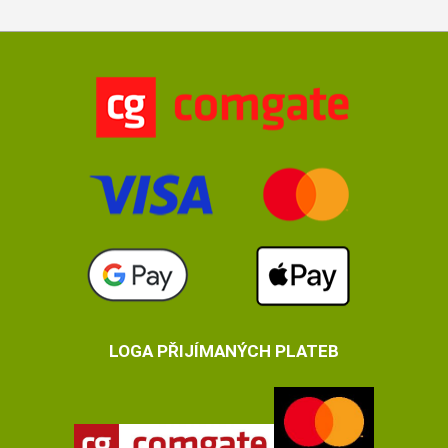
LOGA PŘIJÍMANÝCH PLATEB