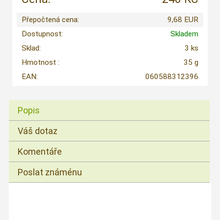
Přepočtená cena:
9,68 EUR
Dostupnost:
Skladem
Sklad:
3 ks
Hmotnost :
35 g
EAN:
060588312396
Popis
Váš dotaz
Komentáře
Poslat známénu