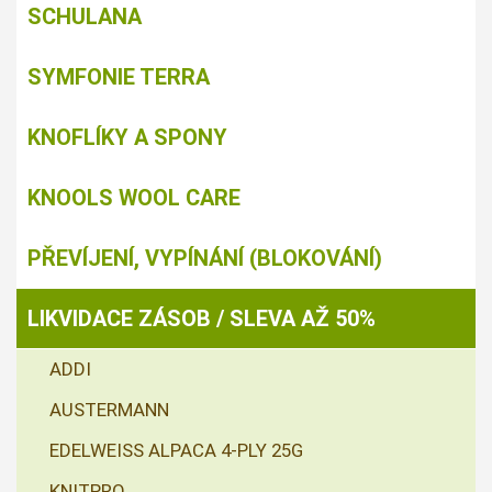
SCHULANA
SYMFONIE TERRA
KNOFLÍKY A SPONY
KNOOLS WOOL CARE
PŘEVÍJENÍ, VYPÍNÁNÍ (BLOKOVÁNÍ)
LIKVIDACE ZÁSOB / SLEVA AŽ 50%
ADDI
AUSTERMANN
EDELWEISS ALPACA 4-PLY 25G
KNITPRO