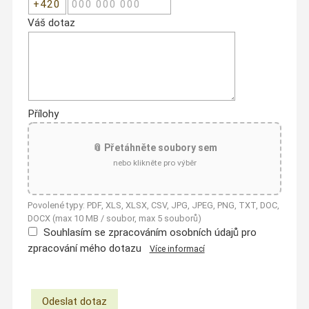
Váš dotaz
Přílohy
📎 Přetáhněte soubory sem
nebo klikněte pro výběr
Povolené typy: PDF, XLS, XLSX, CSV, JPG, JPEG, PNG, TXT, DOC,
DOCX (max 10 MB / soubor, max 5 souborů)
Souhlasím se zpracováním osobních údajů pro
zpracování mého dotazu
Více informací