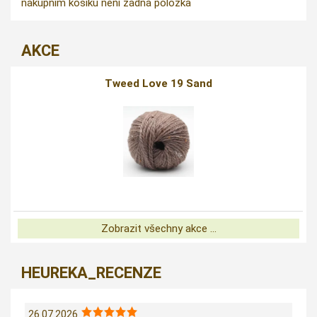
nákupním košíku není žádná položka
AKCE
Tweed Love 19 Sand
Zobrazit všechny akce ...
HEUREKA_RECENZE
26.07.2026