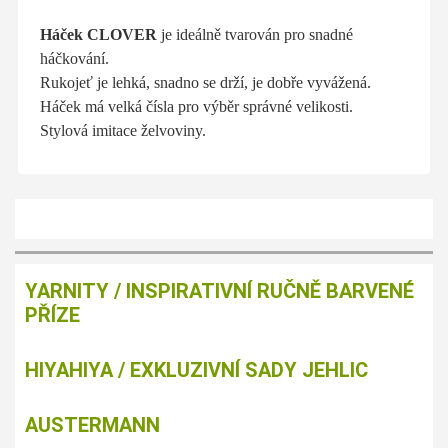
Háček CLOVER
je ideálně tvarován pro snadné
háčkování.
Rukojeť je lehká, snadno se drží, je dobře vyvážená.
Háček má velká čísla pro výběr správné velikosti.
Stylová imitace želvoviny.
YARNITY / INSPIRATIVNÍ RUČNĚ BARVENÉ
PŘÍZE
HIYAHIYA / EXKLUZIVNÍ SADY JEHLIC
AUSTERMANN