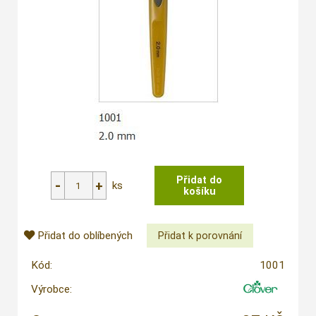
ks
Přidat do oblíbených
Kód:
1001
Výrobce: