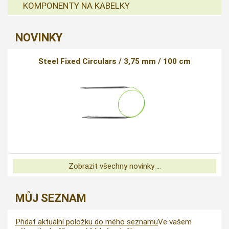
KOMPONENTY NA KABELKY
NOVINKY
Steel Fixed Circulars / 3,75 mm / 100 cm
Zobrazit všechny novinky ...
MŮJ SEZNAM
Přidat aktuální položku do mého seznamu
Ve vašem