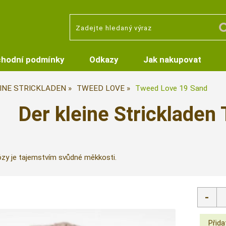
hodní podmínky
Odkazy
Jak nakupovat
INE STRICKLADEN
TWEED LOVE
Tweed Love 19 Sand
Der kleine Strickladen
ózy je tajemstvím svůdné měkkosti.