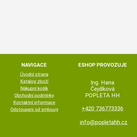
NAVIGACE
ESHOP PROVOZUJE
Úvodní strana
Katalog zboží
Ing. Hana
Nákupní košík
Čejdíková
POPLETA HH
Obchodní podmínky
Kontaktní informace
+420 736773336
Odstoupeni od smlouvy
info@popletahh.cz