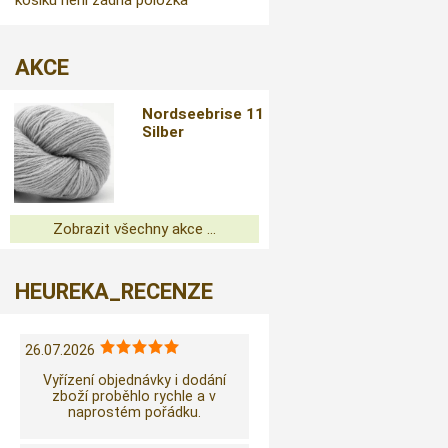
košíku není žádná položka
AKCE
Nordseebrise 11
Silber
Zobrazit všechny akce ...
HEUREKA_RECENZE
26.07.2026
Vyřízení objednávky i dodání
zboží proběhlo rychle a v
naprostém pořádku.