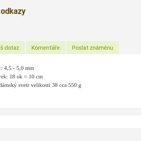
í odkazy
š dotaz
Komentáře
Poslat známénu
ic: 4,5 - 5,0 mm
rek: 18 ok = 10 cm
dámský svetr velikosti 38 cca 550 g