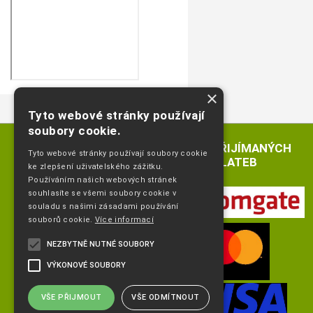
×
Tyto webové stránky používají
soubory cookie.
LOGA PŘIJÍMANÝCH
Tyto webové stránky používají soubory cookie
PLATEB
ke zlepšení uživatelského zážitku.
Používáním našich webových stránek
souhlasíte se všemi soubory cookie v
souladu s našimi zásadami používání
souborů cookie.
Více informací
NEZBYTNĚ NUTNÉ SOUBORY
VÝKONOVÉ SOUBORY
VŠE PŘIJMOUT
VŠE ODMÍTNOUT