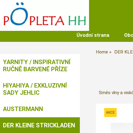
Úvodní strana
Obc
Home
DER KLE
YARNITY / INSPIRATIVNÍ
RUČNĚ BARVENÉ PŘÍZE
HIYAHIYA / EXKLUZIVNÍ
SADY JEHLIC
Směs vlny a visk
AUSTERMANN
DER KLEINE STRICKLADEN