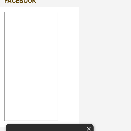
FACEBOOK
×