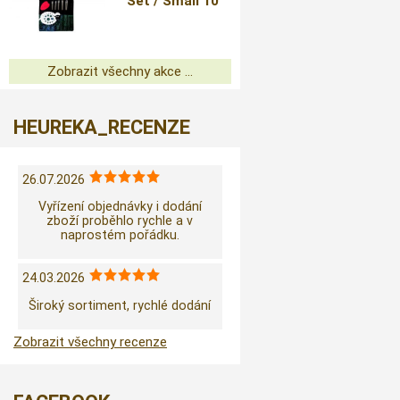
Set / Small 10
cm
Zobrazit všechny akce ...
HEUREKA_RECENZE
26.07.2026
Vyřízení objednávky i dodání
zboží proběhlo rychle a v
naprostém pořádku.
24.03.2026
Široký sortiment, rychlé dodání
Zobrazit všechny recenze