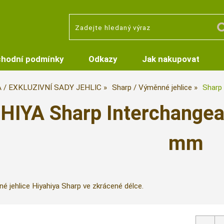
hodní podmínky
Odkazy
Jak nakupovat
A / EXKLUZIVNÍ SADY JEHLIC
Sharp / Výměnné jehlice
Sharp
HIYA Sharp Interchangea
mm
é jehlice Hiyahiya Sharp ve zkrácené délce.