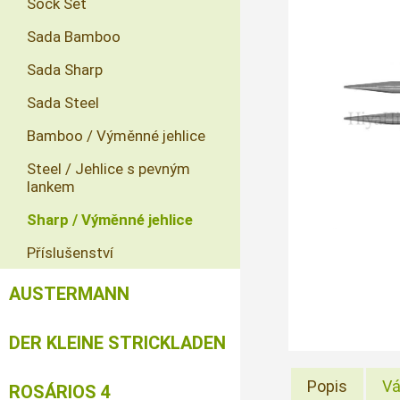
Sock Set
Sada Bamboo
Sada Sharp
Sada Steel
Bamboo / Výměnné jehlice
Steel / Jehlice s pevným
lankem
Sharp / Výměnné jehlice
Příslušenství
AUSTERMANN
DER KLEINE STRICKLADEN
Popis
Vá
ROSÁRIOS 4