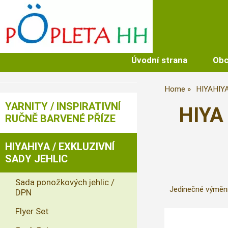
Úvodní strana
Obc
Home
HIYAHIY
YARNITY / INSPIRATIVNÍ
HIYA 
RUČNĚ BARVENÉ PŘÍZE
HIYAHIYA / EXKLUZIVNÍ
SADY JEHLIC
Sada ponožkových jehlic /
Jedinečné výměnn
DPN
Flyer Set