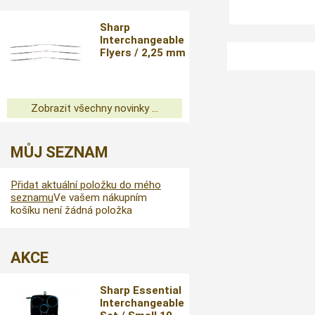
Sharp
Interchangeable
Flyers / 2,25 mm
Zobrazit všechny novinky ...
MŮJ SEZNAM
Přidat aktuální položku do mého
seznamu
Ve vašem nákupním
košíku není žádná položka
AKCE
Sharp Essential
Interchangeable