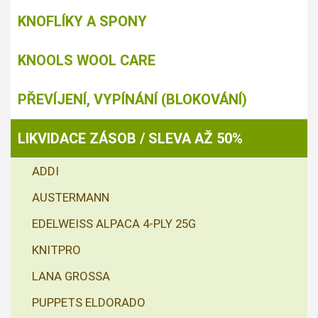
KNOFLÍKY A SPONY
KNOOLS WOOL CARE
PŘEVÍJENÍ, VYPÍNÁNÍ (BLOKOVÁNÍ)
LIKVIDACE ZÁSOB / SLEVA AŽ 50%
ADDI
AUSTERMANN
EDELWEISS ALPACA 4-PLY 25G
KNITPRO
LANA GROSSA
PUPPETS ELDORADO