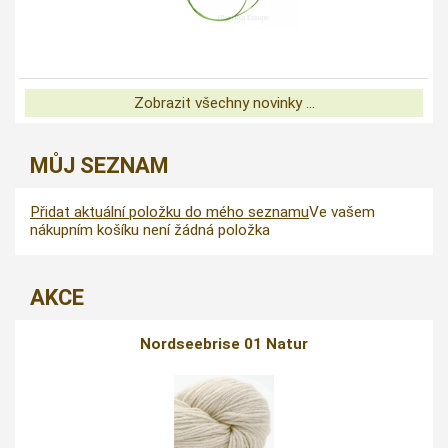
Zobrazit všechny novinky ...
MŮJ SEZNAM
Přidat aktuální položku do mého seznamu
Ve vašem
nákupním košíku není žádná položka
AKCE
Nordseebrise 01 Natur