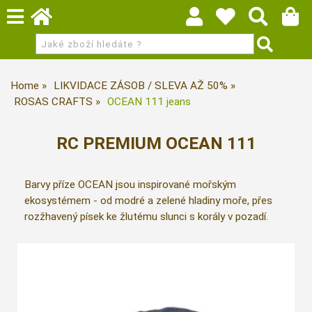
Home
LIKVIDACE ZÁSOB / SLEVA AŽ 50%
ROSAS CRAFTS
OCEAN 111 jeans
RC PREMIUM OCEAN 111
Barvy příze OCEAN jsou inspirované mořským
ekosystémem - od modré a zelené hladiny moře, přes
rozžhavený písek ke žlutému slunci s korály v pozadí.