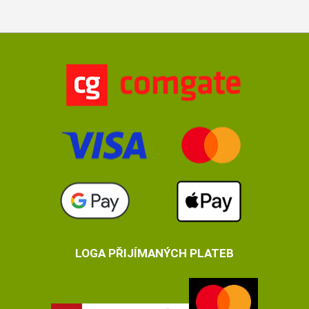
LOGA PŘIJÍMANÝCH PLATEB