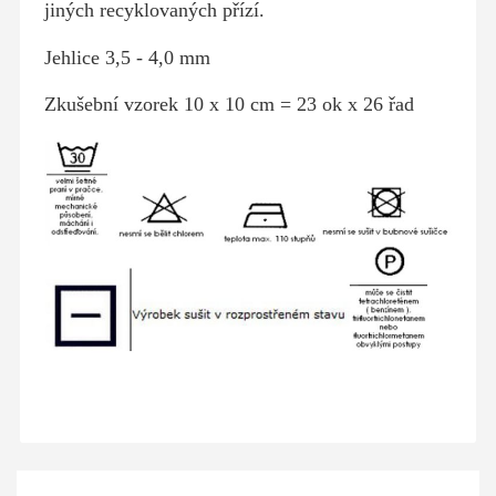
jiných recyklovaných přízí.
Jehlice 3,5 - 4,0 mm
Zkušební vzorek 10 x 10 cm = 23 ok x 26 řad