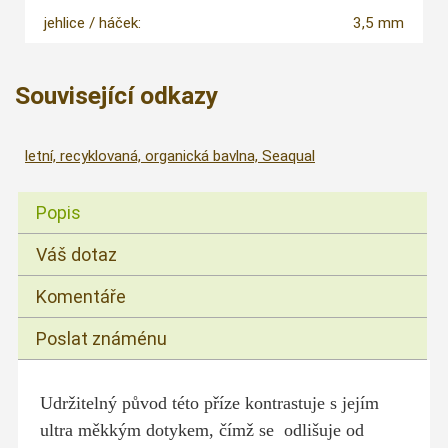
jehlice / háček:
3,5 mm
Související odkazy
letní, recyklovaná, organická bavlna, Seaqual
Popis
Váš dotaz
Komentáře
Poslat známénu
Udržitelný původ této příze kontrastuje s jejím
ultra měkkým dotykem, čímž se odlišuje od